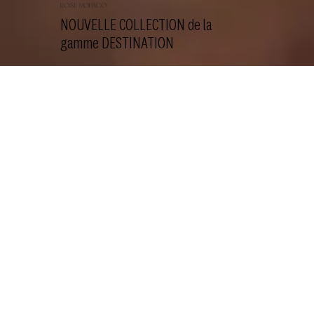
rose monaco
NOUVELLE COLLECTION de la
gamme DESTINATION
DÉCOUVRIR LA GAMME