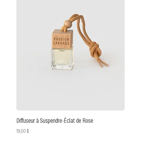
Diffuseur à Suspendre-Éclat de Rose
Prix
19,00 $