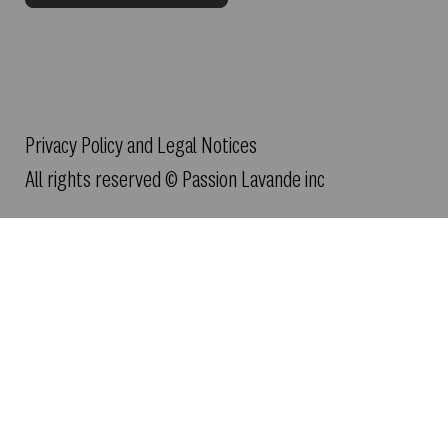
Privacy Policy and Legal Notices
All rights reserved © Passion Lavande inc