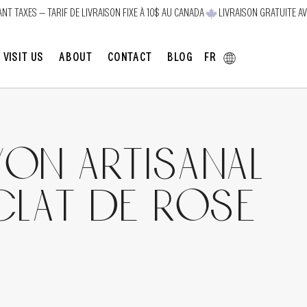
FR
VISIT US
ABOUT
CONTACT
BLOG
von artisanal
clat de Rose