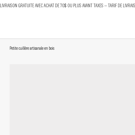
LIVRAISON GRATUITE AVEC ACHAT DE 70$ OU PLUS AVANT TAXES — TARIF DE LIVRAI
Petite cuillère artisanale en bois