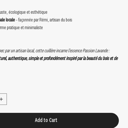
uste, écologique et esthétique
nale locale
– façonnée par Rémi, artisan du bois
rme pratique et minimaliste
c par un artisan local, cette cuillère incarne l’essence Passion Lavande :
turel, authentique, simple et profondément inspiré par la beauté du bois et de
Add to Cart