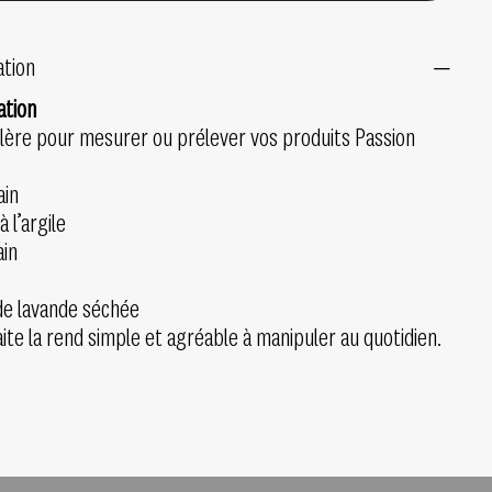
ation
sation
uillère pour mesurer ou prélever vos produits Passion
ain
 l’argile
ain
 de lavande séchée
faite la rend simple et agréable à manipuler au quotidien.