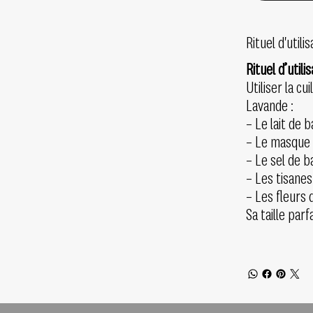
Rituel d'utilis
Rituel d’utili
Utiliser la c
Lavande :
– Le lait de b
– Le masque à
– Le sel de b
– Les tisanes
– Les fleurs
Sa taille par