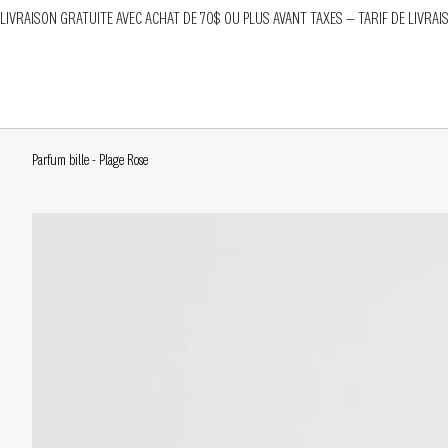
LIVRAISON GRATUITE AVEC ACHAT DE 70$ OU PLUS AVANT TAXES — TARIF DE LIVRAI
Parfum bille - Plage Rose