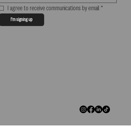
I agree to receive communications by email
*
I'm signing up