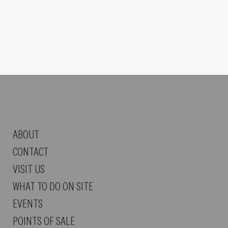
ABOUT
CONTACT
VISIT US
WHAT TO DO ON SITE
EVENTS
POINTS OF SALE