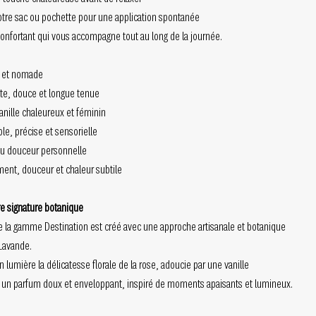
otre sac ou pochette pour une application spontanée
confortant qui vous accompagne tout au long de la journée.
e et nomade
ate, douce et longue tenue
nille chaleureux et féminin
le, précise et sensorielle
ou douceur personnelle
ent, douceur et chaleur subtile
e signature botanique
 la gamme Destination est créé avec une approche artisanale et botanique
Lavande.
 lumière la délicatesse florale de la rose, adoucie par une vanille
 un parfum doux et enveloppant, inspiré de moments apaisants et lumineux.