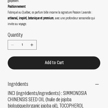
gaspésien.
Positionnement
Fabriqué au Québec, ce parfum bille incarne la signature Passion Lavande :
artisanal, inspiré, botanique et premium
, avec une profondeur sensorielle qui
invite au voyage.
Quantity
Add to Cart
Ingrédients
INCI (ingrédients/ingredients) : SIMMONDSIA
CHINENSIS SEED OIL (huile de jojoba
biologique/organic jojoba oil), TOCOPHEROL