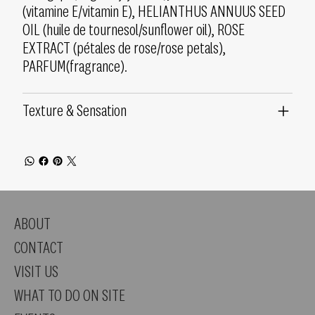
(vitamine E/vitamin E), HELIANTHUS ANNUUS SEED
OIL (huile de tournesol/sunflower oil), ROSE
EXTRACT (pétales de rose/rose petals),
PARFUM(fragrance).
Texture & Sensation
ABOUT
CONTACT
VISIT US
WHAT TO DO ON SITE