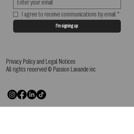
I agree to receive communications by email
*
I'm signing up
Privacy Policy and Legal Notices
All rights reserved © Passion Lavande inc