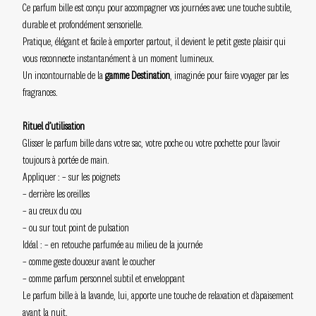
Ce parfum bille est conçu pour accompagner vos journées avec une touche subtile,
durable et profondément sensorielle.
Pratique, élégant et facile à emporter partout, il devient le petit geste plaisir qui
vous reconnecte instantanément à un moment lumineux.
Un incontournable de la
gamme Destination
, imaginée pour faire voyager par les
fragrances.
Rituel d’utilisation
Glisser le parfum bille dans votre sac, votre poche ou votre pochette pour l’avoir
toujours à portée de main.
Appliquer : – sur les poignets
– derrière les oreilles
– au creux du cou
– ou sur tout point de pulsation
Idéal : – en retouche parfumée au milieu de la journée
– comme geste douceur avant le coucher
– comme parfum personnel subtil et enveloppant
Le parfum bille à la lavande, lui, apporte une touche de relaxation et d’apaisement
avant la nuit.