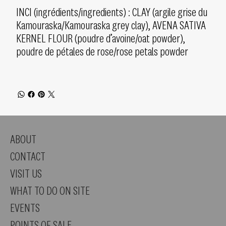
INCI (ingrédients/ingredients) : CLAY (argile grise du
Kamouraska/Kamouraska grey clay), AVENA SATIVA
KERNEL FLOUR (poudre d’avoine/oat powder),
poudre de pétales de rose/rose petals powder
ABOUT
CONTACT
VISIT US
WHAT TO DO ON SITE
EVENTS
POINTS OF SALE