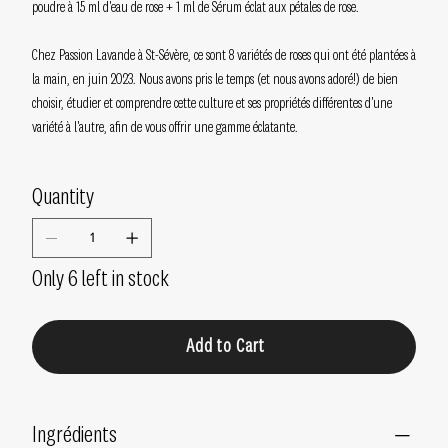
poudre à 15 ml d'eau de rose + 1 ml de Sérum éclat aux pétales de rose.
Chez Passion Lavande à St-Sévère, ce sont 8 variétés de roses qui ont été plantées à
la main, en juin 2023. Nous avons pris le temps (et nous avons adoré!) de bien
choisir, étudier et comprendre cette culture et ses propriétés différentes d'une
variété à l'autre, afin de vous offrir une gamme éclatante.
Quantity
Only 6 left in stock
Add to Cart
Ingrédients