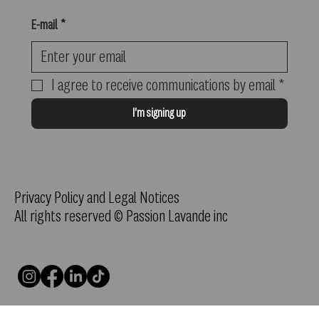
E-mail
*
I agree to receive communications by email
*
I'm signing up
Privacy Policy and Legal Notices
All rights reserved © Passion Lavande inc