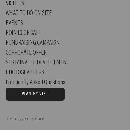
VISIT US
WHAT TO DO ON SITE
EVENTS
POINTS OF SALE
FUNDRAISING CAMPAIGN
CORPORATE OFFER
SUSTAINABLE DEVELOPMENT
PHOTOGRAPHERS
Frequently Asked Questions
PLAN MY VISIT
Subscribe to our newsletter