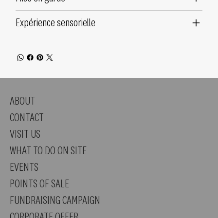
Expérience sensorielle
ABOUT
CONTACT
VISIT US
WHAT TO DO ON SITE
EVENTS
POINTS OF SALE
FUNDRAISING CAMPAIGN
CORPORATE OFFER