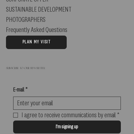
SUSTAINABLE DEVELOPMENT
PHOTOGRAPHERS
Frequently Asked Questions
PLAN MY VISIT
Subscribe to our newsletter
E-mail
*
I agree to receive communications by email
*
I'm signing up