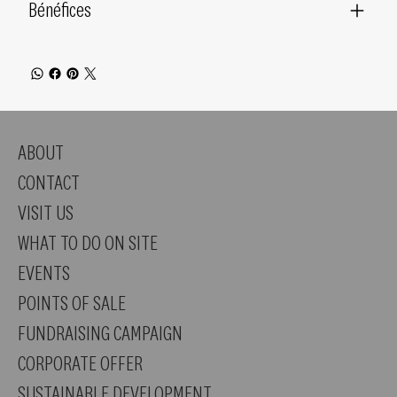
Bénéfices
ABOUT
CONTACT
VISIT US
WHAT TO DO ON SITE
EVENTS
POINTS OF SALE
FUNDRAISING CAMPAIGN
CORPORATE OFFER
SUSTAINABLE DEVELOPMENT