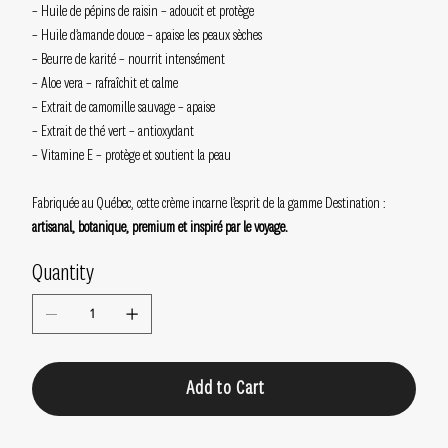
– Huile de pépins de raisin – adoucit et protège
– Huile d’amande douce – apaise les peaux sèches
– Beurre de karité – nourrit intensément
– Aloe vera – rafraîchit et calme
– Extrait de camomille sauvage – apaise
– Extrait de thé vert – antioxydant
– Vitamine E – protège et soutient la peau
Fabriquée au Québec, cette crème incarne l’esprit de la gamme Destination :
artisanal, botanique, premium et inspiré par le voyage.
Quantity
Add to Cart