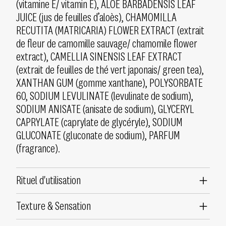
(vitamine E/ vitamin E), ALOE BARBADENSIS LEAF
JUICE (jus de feuilles d’aloès), CHAMOMILLA
RECUTITA (MATRICARIA) FLOWER EXTRACT (extrait
de fleur de camomille sauvage/ chamomile flower
extract), CAMELLIA SINENSIS LEAF EXTRACT
(extrait de feuilles de thé vert japonais/ green tea),
XANTHAN GUM (gomme xanthane), POLYSORBATE
60, SODIUM LEVULINATE (levulinate de sodium),
SODIUM ANISATE (anisate de sodium), GLYCERYL
CAPRYLATE (caprylate de glycéryle), SODIUM
GLUCONATE (gluconate de sodium), PARFUM
(fragrance).
Rituel d'utilisation
Texture & Sensation