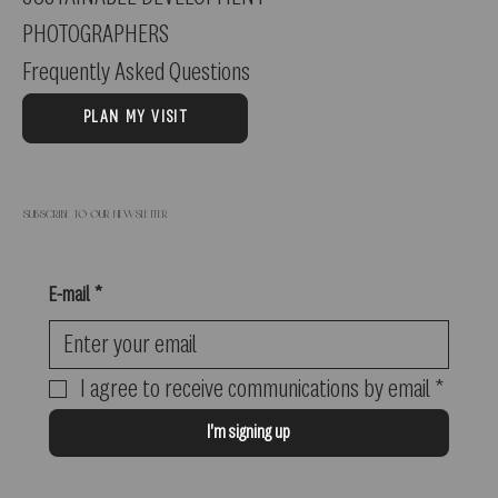
PHOTOGRAPHERS
Frequently Asked Questions
PLAN MY VISIT
Subscribe to our newsletter
E-mail
*
I agree to receive communications by email
*
I'm signing up