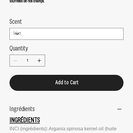
tournesol de nos champs.
Scent
Quantity
Add to Cart
Ingrédients
INGRÉDIENTS
INCI (ingrédients): Argania spinosa kernel oil (huile