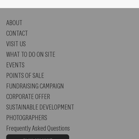
ABOUT
CONTACT
VISIT US
WHAT TO DO ON SITE
EVENTS
POINTS OF SALE
FUNDRAISING CAMPAIGN
CORPORATE OFFER
SUSTAINABLE DEVELOPMENT
PHOTOGRAPHERS
Frequently Asked Questions