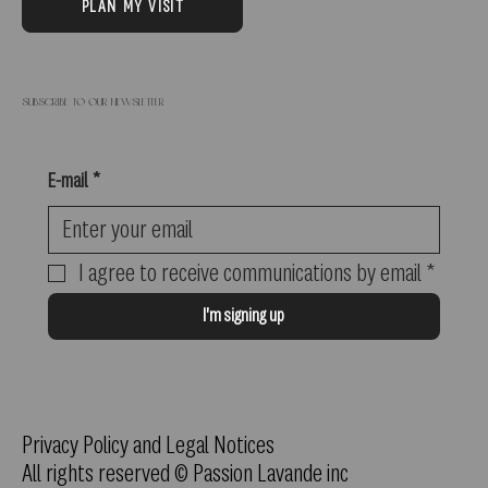
PLAN MY VISIT
Subscribe to our newsletter
E-mail
*
I agree to receive communications by email
*
I'm signing up
Privacy Policy and Legal Notices
All rights reserved © Passion Lavande inc