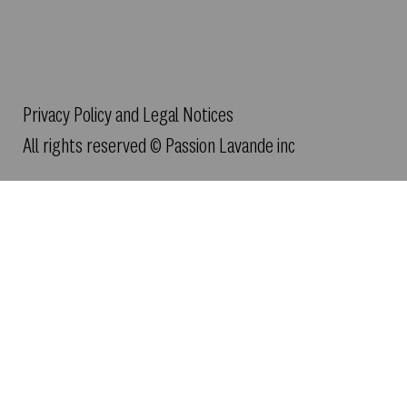
Privacy Policy and Legal Notices
All rights reserved © Passion Lavande inc