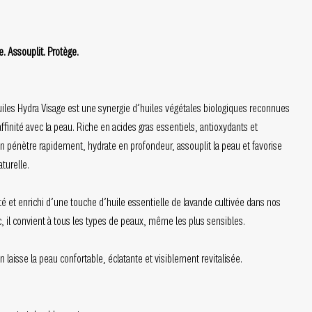
. Assouplit. Protège.
les Hydra Visage est une synergie d’huiles végétales biologiques reconnues
ffinité avec la peau. Riche en acides gras essentiels, antioxydants et
in pénètre rapidement, hydrate en profondeur, assouplit la peau et favorise
turelle.
é et enrichi d’une touche d’huile essentielle de lavande cultivée dans nos
, il convient à tous les types de peaux, même les plus sensibles.
 laisse la peau confortable, éclatante et visiblement revitalisée.