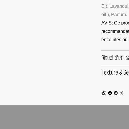
E ), Lavandula
oil ), Parfum.
AVIS: Ce produ
recommandatio
enceintes ou 
Rituel d'utilis
Texture & Se