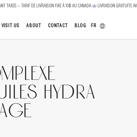
FR
VISIT US
ABOUT
CONTACT
BLOG
mplexe
uiles Hydra
sage