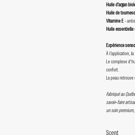
Huile d’argan bio
Huile de tourneso
Vitamine E
– anti
Huile essentielle
Expérience sensor
À l’application, 
Le complexe d’hui
confort.
La peau retrouve 
Fabriqué au Québec
savoir‑faire artis
un soin premium, 
Scent