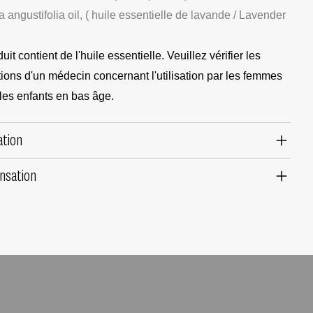
 angustifolia oil, ( huile essentielle de lavande / Lavender
it contient de l'huile essentielle. Veuillez vérifier les
ns d'un médecin concernant l'utilisation par les femmes
les enfants en bas âge.
ation
nsation