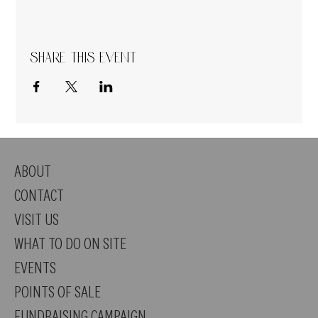
Share this event
ABOUT
CONTACT
VISIT US
WHAT TO DO ON SITE
EVENTS
POINTS OF SALE
FUNDRAISING CAMPAIGN