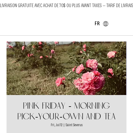
LIVRAISON GRATUITE AVEC ACHAT DE 70$ OU PLUS AVANT TAXES — TARIF DE LIVRAI
FR
Pink Friday - morning
pick-your-own and tea
Fri, Jul 12
  |  
Saint Severus