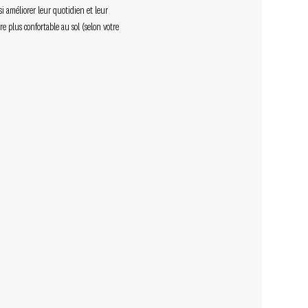
si améliorer leur quotidien et leur 
 plus confortable au sol (selon votre 