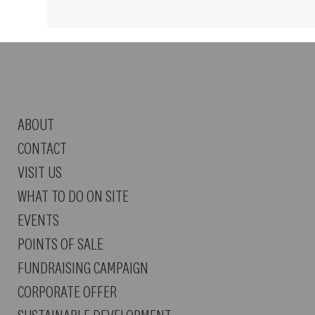
ABOUT
CONTACT
VISIT US
WHAT TO DO ON SITE
EVENTS
POINTS OF SALE
FUNDRAISING CAMPAIGN
CORPORATE OFFER