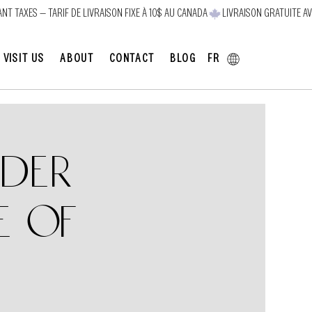
FR
VISIT US
ABOUT
CONTACT
BLOG
nder
e of