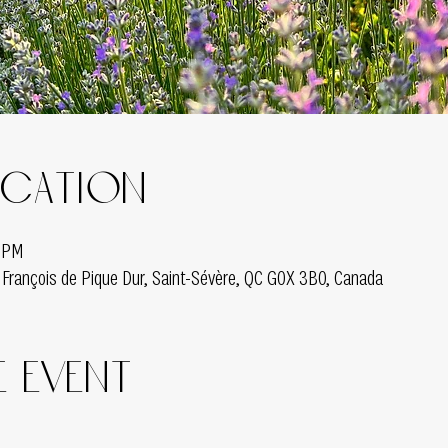
ocation
0 PM
 François de Pique Dur, Saint-Sévère, QC G0X 3B0, Canada
 event