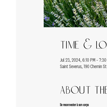
Time & L
Jul 23, 2024, 6:10 PM – 7:3
Saint Severus, 190 Chemin St
About the
Se reconnecter à son corps  