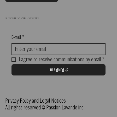
Subscribe to our newsletter
E-mail
*
I agree to receive communications by email
*
I'm signing up
Privacy Policy and Legal Notices
All rights reserved © Passion Lavande inc