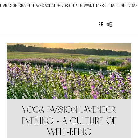
LIVRAISON GRATUITE AVEC ACHAT DE 70$ OU PLUS AVANT TAXES — TARIF DE LIVRAI
FR
Yoga Passion Lavender
Evening - A culture of
well-being