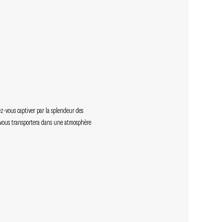
-vous captiver par la splendeur des 
e vous transportera dans une atmosphère 