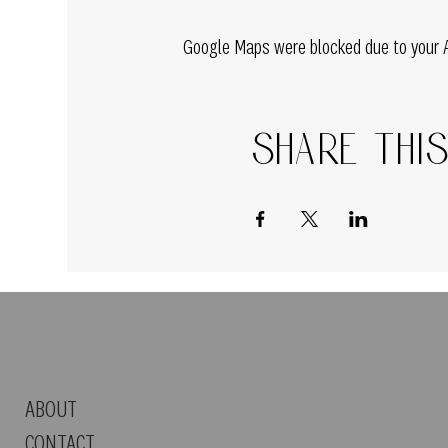
Google Maps were blocked due to your An
Share thi
ABOUT
CONTACT