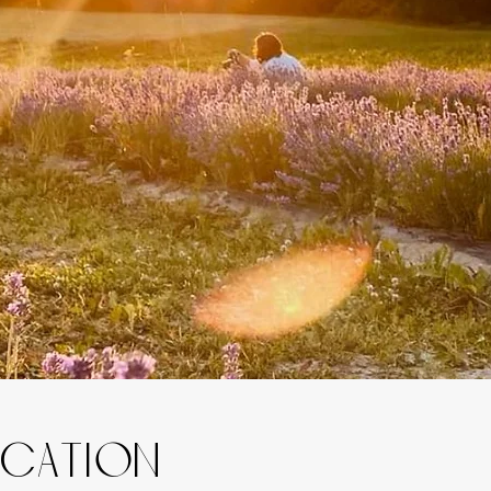
ocation