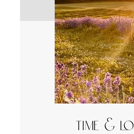
Time & L