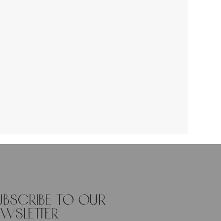
ubscribe to our
ewsletter