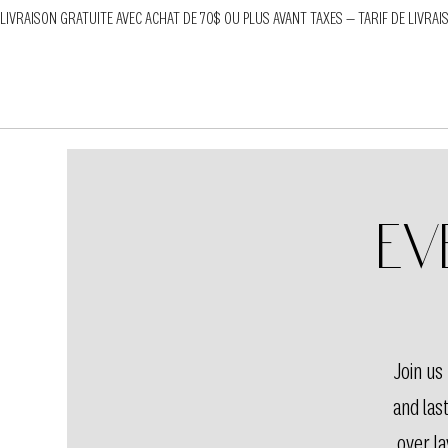
LIVRAISON GRATUITE AVEC ACHAT DE 70$ OU PLUS AVANT TAXES — TARIF DE LIVRAI
Ev
Join u
and las
over la