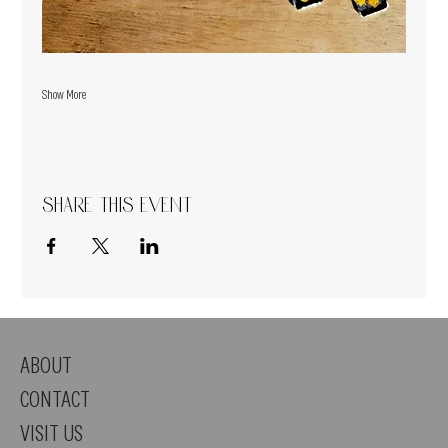
Show More
Share this event
ABOUT
CONTACT
VISIT US