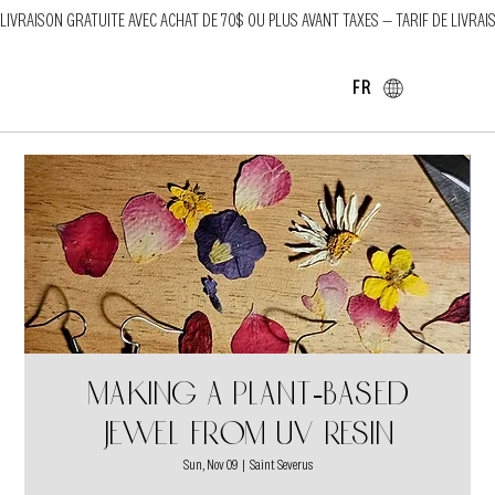
LIVRAISON GRATUITE AVEC ACHAT DE 70$ OU PLUS AVANT TAXES — TARIF DE LIVRAI
FR
Making a plant-based
jewel from UV resin
Sun, Nov 09
  |  
Saint Severus