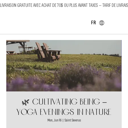
LIVRAISON GRATUITE AVEC ACHAT DE 70$ OU PLUS AVANT TAXES — TARIF DE LIVRAI
FR
🌿 Cultivating Being –
Yoga Evenings in Nature
Mon, Jun 16
  |  
Saint Severus