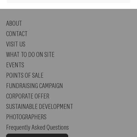
ABOUT
CONTACT
VISIT US
WHAT TO DO ON SITE
EVENTS
POINTS OF SALE
FUNDRAISING CAMPAIGN
CORPORATE OFFER
SUSTAINABLE DEVELOPMENT
PHOTOGRAPHERS
Frequently Asked Questions