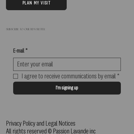
PLAN MY VISIT
Subscribe to our newsletter
E-mail
*
I agree to receive communications by email
*
I'm signing up
Privacy Policy and Legal Notices
All rights reserved © Passion Lavande inc