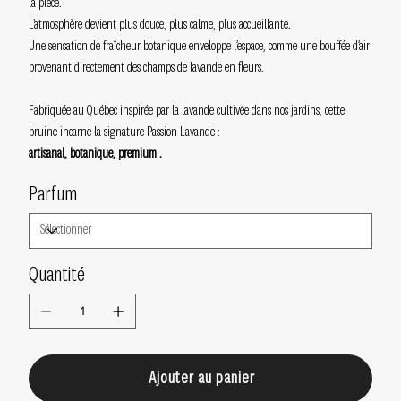
la pièce.
L’atmosphère devient plus douce, plus calme, plus accueillante.
Une sensation de fraîcheur botanique enveloppe l’espace, comme une bouffée d’air
provenant directement des champs de lavande en fleurs.
Fabriquée au Québec inspirée par la lavande cultivée dans nos jardins, cette
bruine incarne la signature Passion Lavande :
artisanal, botanique, premium .
Parfum
Quantité
Ajouter au panier