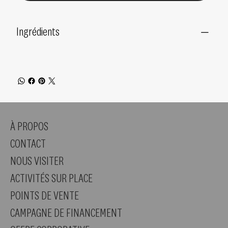
Ingrédients
À PROPOS
CONTACT
NOUS VISITER
ACTIVITÉS SUR PLACE
POINTS DE VENTE
CAMPAGNE DE FINANCEMENT