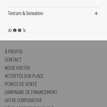
Texture & Sensation
À PROPOS
CONTACT
NOUS VISITER
ACTIVITÉS SUR PLACE
POINTS DE VENTE
CAMPAGNE DE FINANCEMENT
OFFRE CORPORATIVE