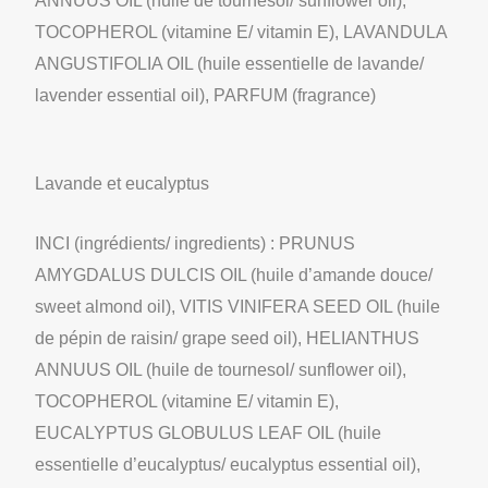
ANNUUS OIL (huile de tournesol/ sunflower oil),
TOCOPHEROL (vitamine E/ vitamin E), LAVANDULA
ANGUSTIFOLIA OIL (huile essentielle de lavande/
lavender essential oil), PARFUM (fragrance)
Lavande et eucalyptus
INCI (ingrédients/ ingredients) : PRUNUS
AMYGDALUS DULCIS OIL (huile d’amande douce/
sweet almond oil), VITIS VINIFERA SEED OIL (huile
de pépin de raisin/ grape seed oil), HELIANTHUS
ANNUUS OIL (huile de tournesol/ sunflower oil),
TOCOPHEROL (vitamine E/ vitamin E),
EUCALYPTUS GLOBULUS LEAF OIL (huile
essentielle d’eucalyptus/ eucalyptus essential oil),