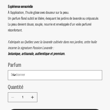
Expérience sensorielle
À l’application, l’huile glisse avec douceur sur la peau.
Un parfum floral subtil se libère, évoquant les jardins de lavande au crépuscule.
La peau devient douce, souple, nourrie et enveloppée d’un voile parfumé
réconfortant.
Fabriquée au Québec avec la lavande cultivée dans nos jardins, cette huile
incarne la signature Passion Lavande :
botanique, artisanale, authentique et premium.
Parfum
Quantité