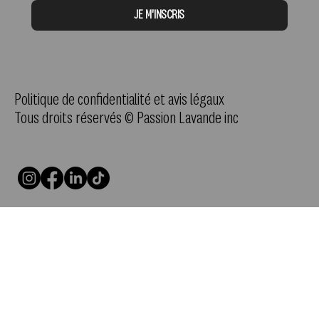
JE M'INSCRIS
Politique de confidentialité et avis légaux
Tous droits réservés © Passion Lavande inc