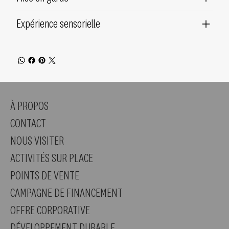
Expérience sensorielle
À PROPOS
CONTACT
NOUS VISITER
ACTIVITÉS SUR PLACE
POINTS DE VENTE
CAMPAGNE DE FINANCEMENT
OFFRE CORPORATIVE
DÉVELOPPEMENT DURABLE