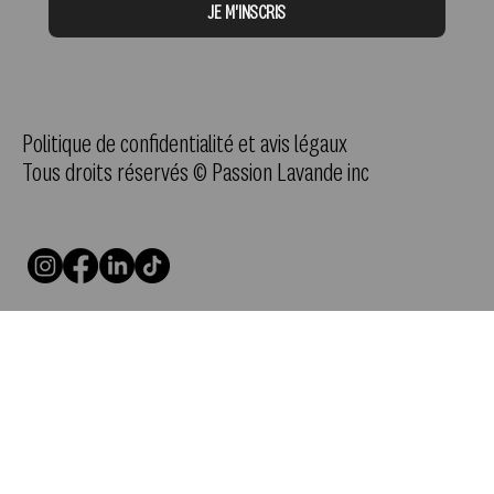
JE M'INSCRIS
Politique de confidentialité et avis légaux
Tous droits réservés © Passion Lavande inc