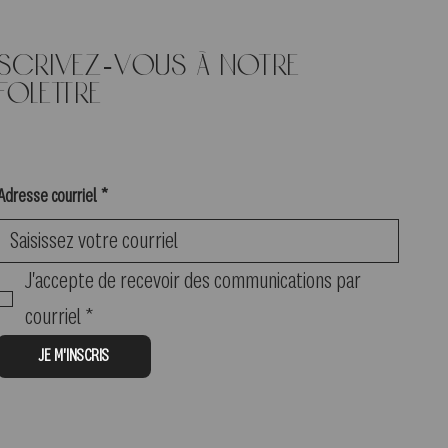
nscrivez-vous à notre
folettre
Adresse courriel
*
J'accepte de recevoir des communications par 
courriel
*
JE M'INSCRIS