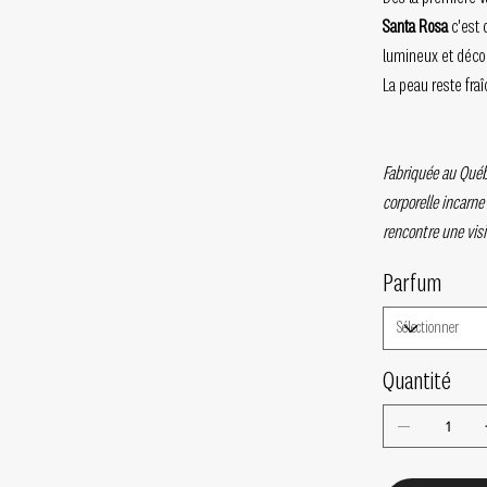
Santa Rosa
c'est
lumineux et déco
La peau reste fra
Fabriquée au Québe
corporelle incarne
rencontre une vis
Parfum
Quantité