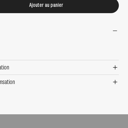
Ajouter au panier
ation
nsation