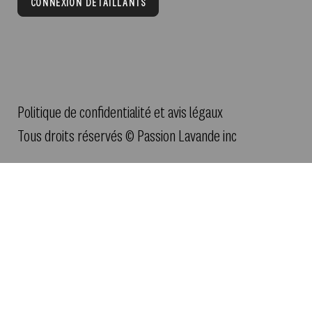
CONNEXION DÉTAILLANTS
Politique de confidentialité et avis légaux
Tous droits réservés © Passion Lavande inc