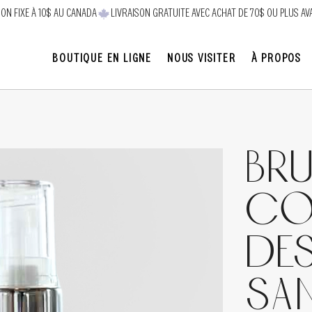
SON FIXE À 10$ AU CANADA
BOUTIQUE EN LIGNE
NOUS VISITER
À PROPOS
Bru
co
DES
Sa