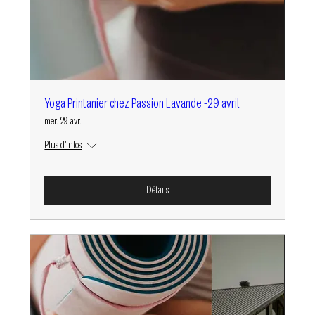
Yoga Printanier chez Passion Lavande -29 avril
mer. 29 avr.
Plus d'infos
Détails