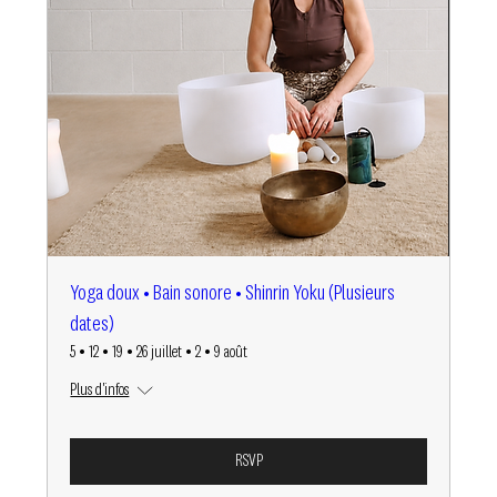
Yoga doux • Bain sonore • Shinrin Yoku (Plusieurs
dates)
5 • 12 • 19 • 26 juillet • 2 • 9 août
Plus d'infos
RSVP