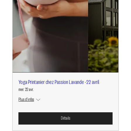
Yoga Printanier chez Passion Lavande -22 avril
mer. 22 avr.
Plus d'infos
Détails