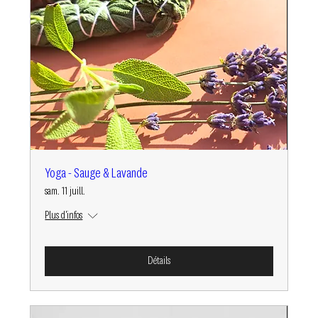
Yoga - Sauge & Lavande
sam. 11 juill.
Plus d'infos
Détails