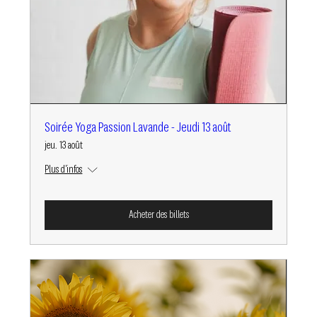
Soirée Yoga Passion Lavande - Jeudi 13 août
jeu. 13 août
Plus d'infos
Acheter des billets