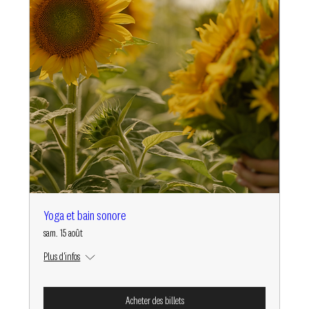
Yoga et bain sonore
sam. 15 août
Plus d'infos
Acheter des billets