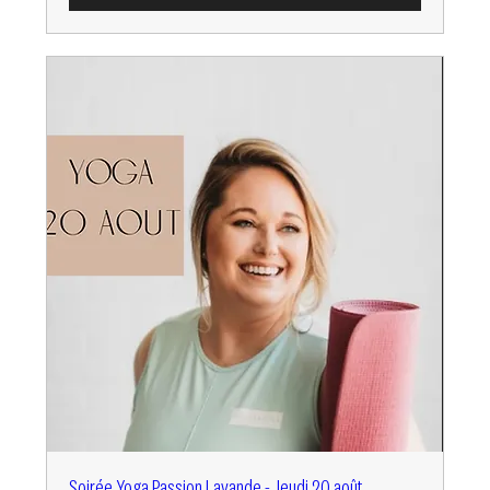
Soirée Yoga Passion Lavande - Jeudi 20 août