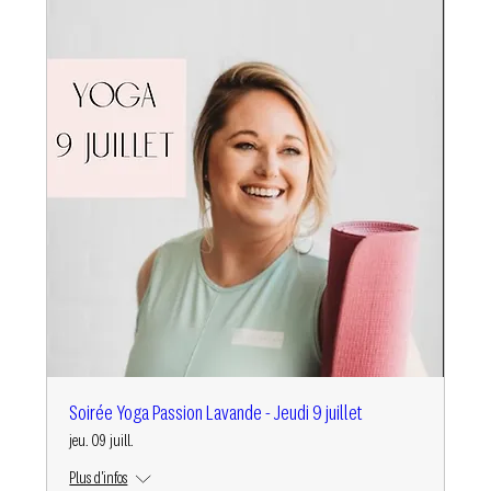
Soirée Yoga Passion Lavande - Jeudi 9 juillet
jeu. 09 juill.
Plus d'infos