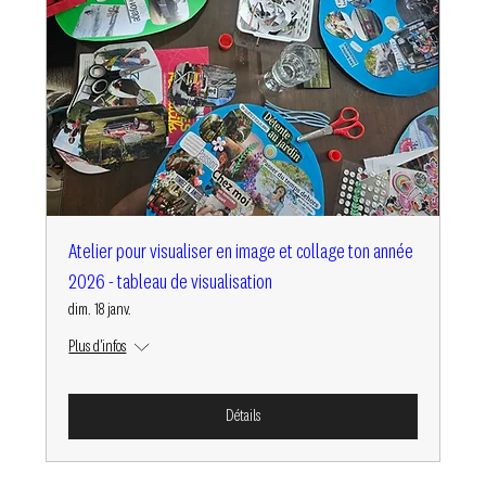
Atelier pour visualiser en image et collage ton année
2026 - tableau de visualisation
dim. 18 janv.
Plus d'infos
Détails