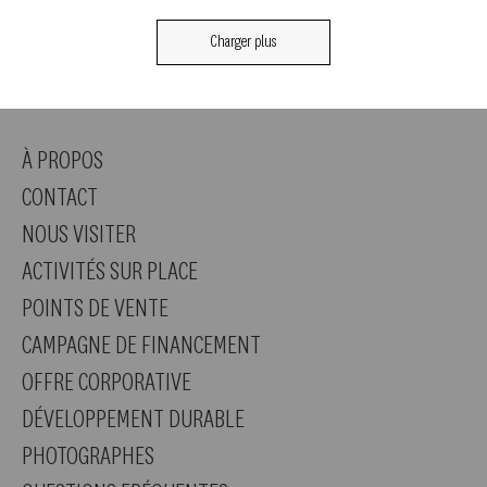
Charger plus
À PROPOS
CONTACT
NOUS VISITER
ACTIVITÉS SUR PLACE
POINTS DE VENTE
CAMPAGNE DE FINANCEMENT
OFFRE CORPORATIVE
DÉVELOPPEMENT DURABLE
PHOTOGRAPHES