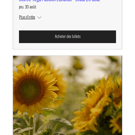
jeu. 20 août
Plus d'infos
Acheter des billets