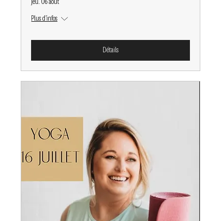
jeu. 06 août
Plus d'infos
Détails