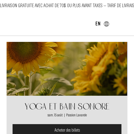
LIVRAISON GRATUITE AVEC ACHAT DE 70$ OU PLUS AVANT TAXES — TARIF DE LIVRAI
EN
Yoga et bain sonore
sam. 15 août
  |  
Passion Lavande
Acheter des billets