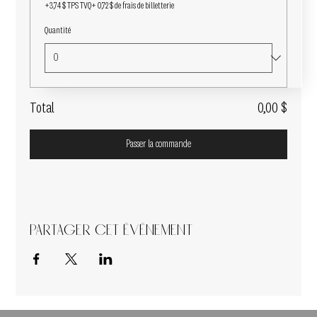
+3,74 $ TPS TVQ
+ 0,72 $ de frais de billetterie
Quantité
Total
0,00 $
Passer la commande
Partager cet événement