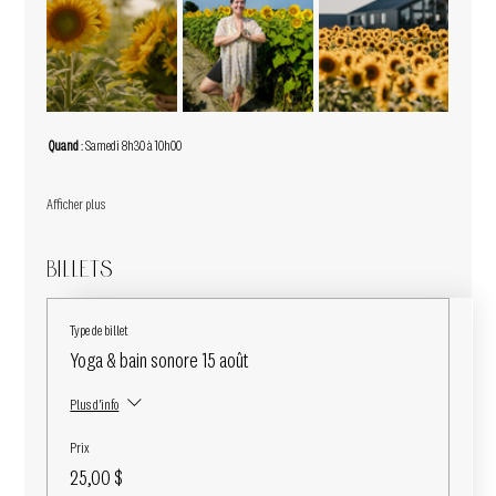
 Quand 
: Samedi 8h30 à 10h00
Afficher plus
Billets
Type de billet
Yoga & bain sonore 15 août
Plus d'info
Prix
25,00 $