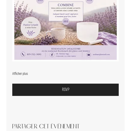
Afficher plus
RSVP
Partager cet événement