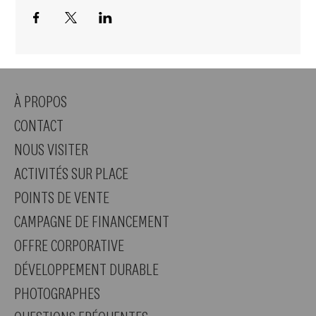
À PROPOS
CONTACT
NOUS VISITER
ACTIVITÉS SUR PLACE
POINTS DE VENTE
CAMPAGNE DE FINANCEMENT
OFFRE CORPORATIVE
DÉVELOPPEMENT DURABLE
PHOTOGRAPHES