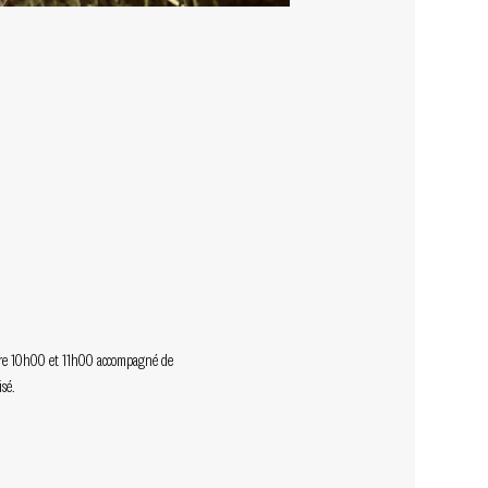
 entre 10h00 et 11h00 accompagné de 
sé.