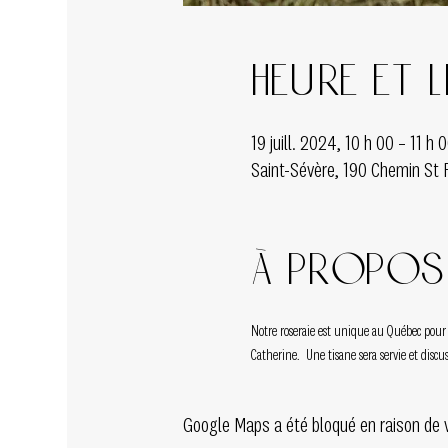
Heure et l
19 juill. 2024, 10 h 00 – 11 h 
Saint-Sévère, 190 Chemin St 
À propos 
Notre roseraie est unique au Québec pour l
Catherine.  Une tisane sera servie et disc
Google Maps a été bloqué en raison de 