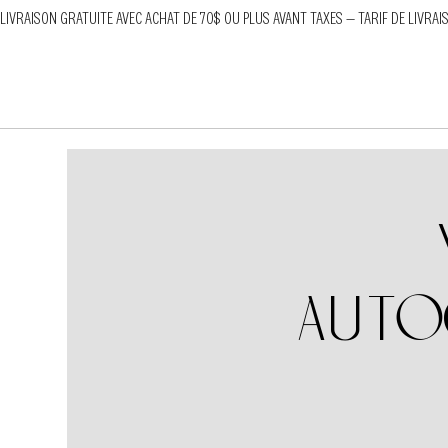
LIVRAISON GRATUITE AVEC ACHAT DE 70$ OU PLUS AVANT TAXES — TARIF DE LIVRAI
autoc