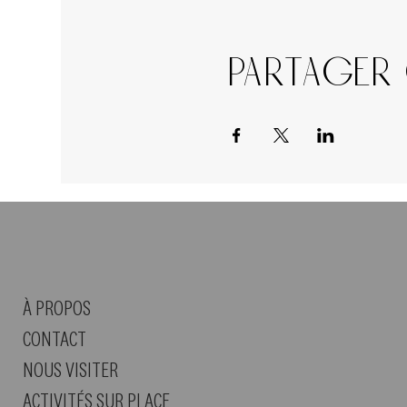
Partager
À PROPOS
CONTACT
NOUS VISITER
ACTIVITÉS SUR PLACE