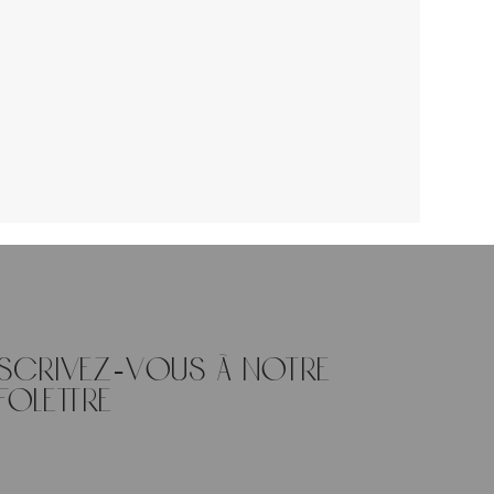
nscrivez-vous à notre
folettre