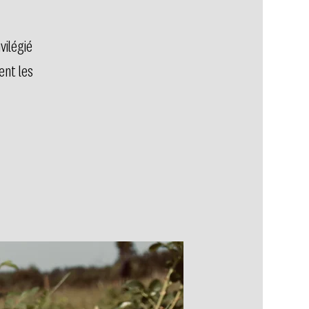
vilégié
ent les