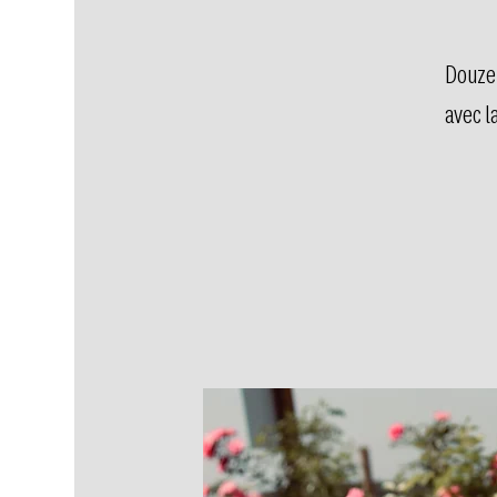
Douze 
avec l