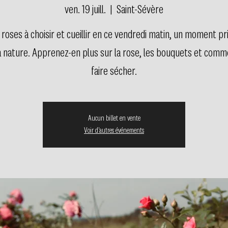
ven. 19 juill.
  |  
Saint-Sévère
roses à choisir et cueillir en ce vendredi matin, un moment pri
a nature. Apprenez-en plus sur la rose, les bouquets et comm
faire sécher.
Aucun billet en vente
Voir d'autres événements