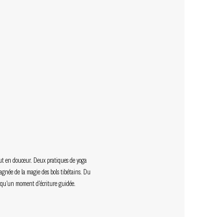
out en douceur. Deux pratiques de yoga 
agnée de la magie des bols tibétains. Du 
si qu'un moment d'écriture guidée.