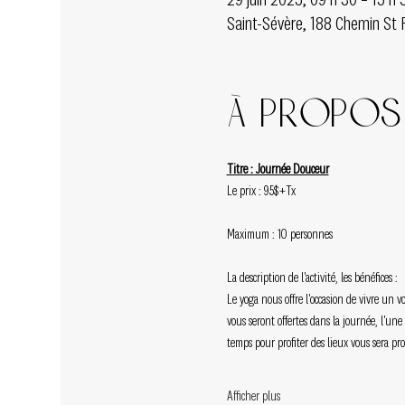
29 juin 2025, 09 h 30 – 15 h 
Saint-Sévère, 188 Chemin St 
À propos 
Titre : Journée Douceur
Le prix : 95$+Tx
Maximum : 10 personnes
La description de l'activité, les bénéfices :
Le yoga nous offre l'occasion de vivre un 
vous seront offertes dans la journée, l'un
temps pour profiter des lieux vous sera p
Afficher plus