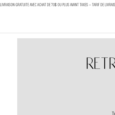
LIVRAISON GRATUITE AVEC ACHAT DE 70$ OU PLUS AVANT TAXES — TARIF DE LIVRAI
Ret
T