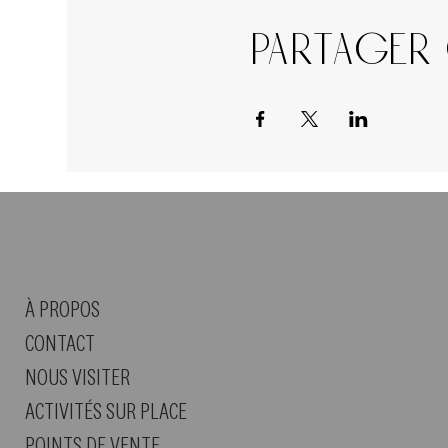
Partager
À PROPOS
CONTACT
NOUS VISITER
ACTIVITÉS SUR PLACE
POINTS DE VENTE