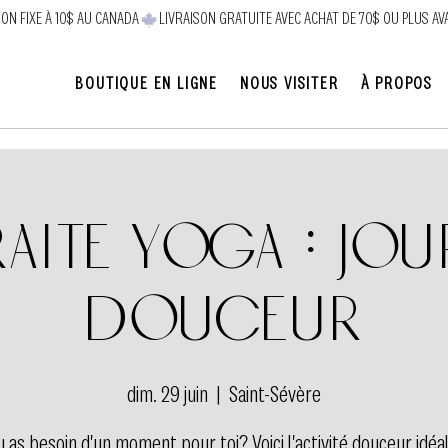
SON FIXE À 10$ AU CANADA
BOUTIQUE EN LIGNE
NOUS VISITER
À PROPOS
raite Yoga : Jou
Douceur
dim. 29 juin
  |  
Saint-Sévère
u as besoin d'un moment pour toi? Voici l'activité douceur idéal