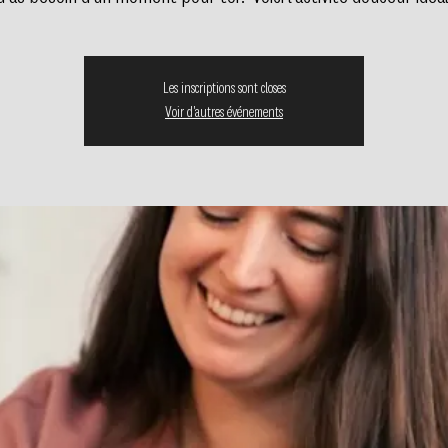
Les inscriptions sont closes
Voir d'autres événements