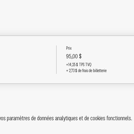
Prix
95,00 $
+14,25 $ TPS TVQ
+ 2,73 $ de frais de billetterie
vos paramètres de données analytiques et de cookies fonctionnels.