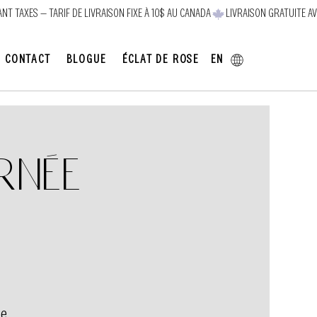
EN
CONTACT
BLOGUE
ÉCLAT DE ROSE
rnée
e.