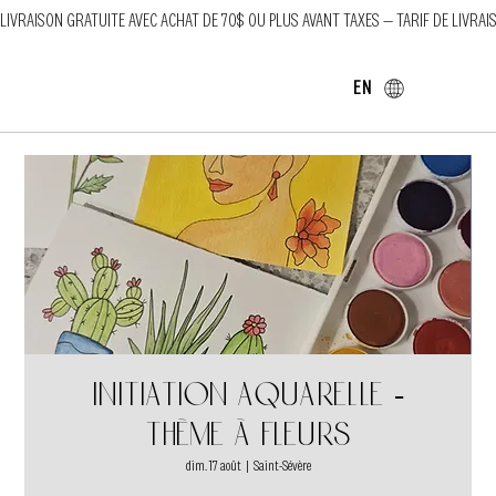
LIVRAISON GRATUITE AVEC ACHAT DE 70$ OU PLUS AVANT TAXES — TARIF DE LIVRAI
EN
Initiation aquarelle -
Thème à fleurs
dim. 17 août
  |  
Saint-Sévère