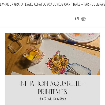
LIVRAISON GRATUITE AVEC ACHAT DE 70$ OU PLUS AVANT TAXES — TARIF DE LIVRAI
EN
Initiation aquarelle -
Printemps
dim. 17 mai
  |  
Saint-Sévère