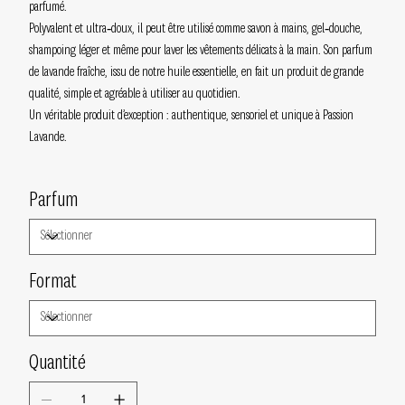
parfumé.
Polyvalent et ultra‑doux, il peut être utilisé comme savon à mains, gel‑douche,
shampoing léger et même pour laver les vêtements délicats à la main. Son parfum
de lavande fraîche, issu de notre huile essentielle, en fait un produit de grande
qualité, simple et agréable à utiliser au quotidien.
Un véritable produit d’exception : authentique, sensoriel et unique à Passion
Lavande.
Parfum
Format
Quantité