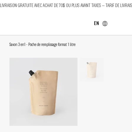
LIVRAISON GRATUITE AVEC ACHAT DE 70$ OU PLUS AVANT TAXES — TARIF DE LIVRAI
EN
Savon 3 en1 - Poche de remplissage format 1 litre