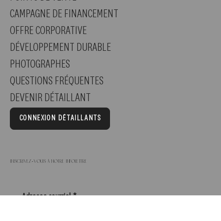
CONTACT
NOUS VISITER
ACTIVITÉS SUR PLACE
POINTS DE VENTE
CAMPAGNE DE FINANCEMENT
OFFRE CORPORATIVE
DÉVELOPPEMENT DURABLE
PHOTOGRAPHES
QUESTIONS FRÉQUENTES
DEVENIR DÉTAILLANT
CONNEXION DÉTAILLANTS
Inscrivez-vous à notre infolettre