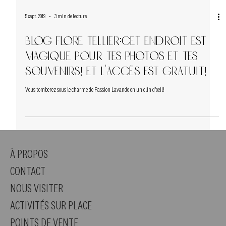
5 sept. 2019
3 min de lecture
BLOG Flore Tellier:Cet endroit est
magique pour tes photos et tes
souvenirs! Et l'accès est gratuit!
Vous tomberez sous le charme de Passion Lavande en un clin d'oeil!
À PROPOS