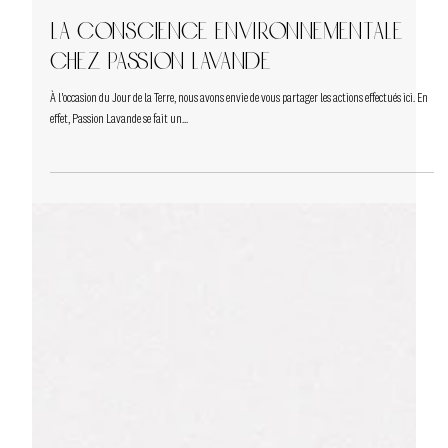
21 avr. 2022
3 min de lecture
La conscience environnementale
chez Passion Lavande
À l'occasion du Jour de la Terre, nous avons envie de vous partager les actions effectués ici. En
effet, Passion Lavande se fait un...