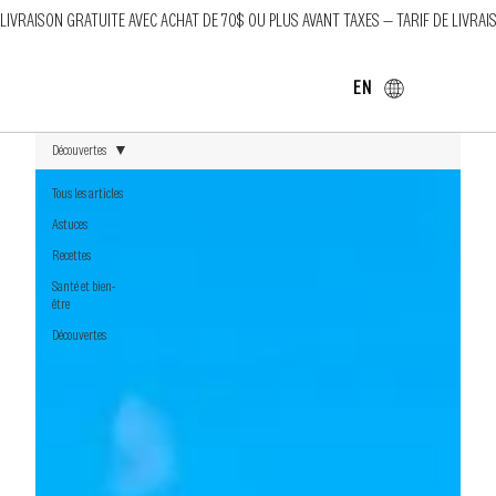
LIVRAISON GRATUITE AVEC ACHAT DE 70$ OU PLUS AVANT TAXES — TARIF DE LIVRAI
EN
Découvertes
Tous les articles
Astuces
Recettes
Santé et bien-
être
Découvertes