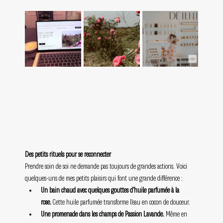
Des petits rituels pour se reconnecter
Prendre soin de soi ne demande pas toujours de grandes actions. Voici 
quelques-uns de mes petits plaisirs qui font une grande différence :
Un bain chaud avec quelques gouttes d’huile parfumée à la 
rose.
 Cette huile parfumée transforme l’eau en cocon de douceur.
Une promenade dans les champs de Passion Lavande.
 Même en 