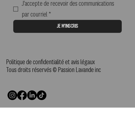
J'accepte de recevoir des communications 
par courriel
*
JE M'INSCRIS
Politique de confidentialité et avis légaux
Tous droits réservés © Passion Lavande inc