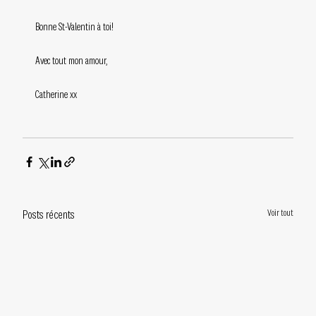
Bonne St-Valentin à toi!
Avec tout mon amour,
Catherine xx
Voir tout
Posts récents