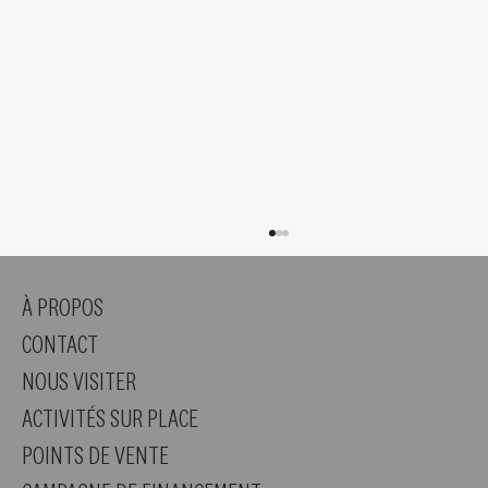
À PROPOS
CONTACT
NOUS VISITER
Découvrez St-Sévère !
ACTIVITÉS SUR PLACE
POINTS DE VENTE